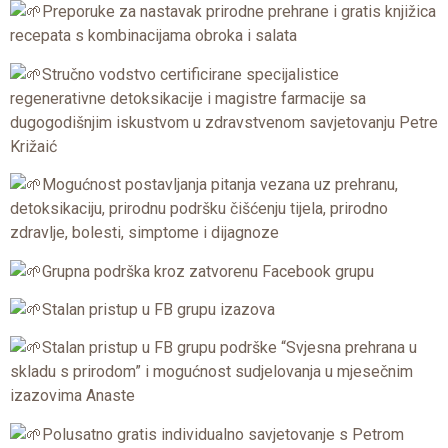
Preporuke za nastavak prirodne prehrane i gratis knjižica
recepata s kombinacijama obroka i salata
Stručno vodstvo certificirane specijalistice
regenerativne detoksikacije i magistre farmacije sa
dugogodišnjim iskustvom u zdravstvenom savjetovanju Petre
Križaić
Mogućnost postavljanja pitanja vezana uz prehranu,
detoksikaciju, prirodnu podršku čišćenju tijela, prirodno
zdravlje, bolesti, simptome i dijagnoze
Grupna podrška kroz zatvorenu Facebook grupu
Stalan pristup u FB grupu izazova
Stalan pristup u FB grupu podrške “Svjesna prehrana u
skladu s prirodom” i mogućnost sudjelovanja u mjesečnim
izazovima Anaste
Polusatno gratis individualno savjetovanje s Petrom