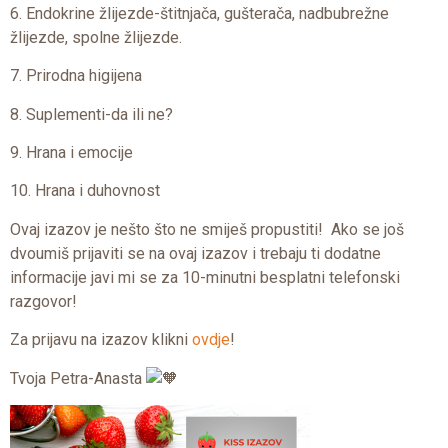
6. Endokrine žlijezde-štitnjača, gušterača, nadbubrežne
žlijezde, spolne žlijezde.
7. Prirodna higijena
8. Suplementi-da ili ne?
9. Hrana i emocije
10. Hrana i duhovnost
Ovaj izazov je nešto što ne smiješ propustiti! Ako se još
dvoumiš prijaviti se na ovaj izazov i trebaju ti dodatne
informacije javi mi se za 10-minutni besplatni telefonski
razgovor!
Za prijavu na izazov klikni
ovdje
!
Tvoja Petra-Anasta