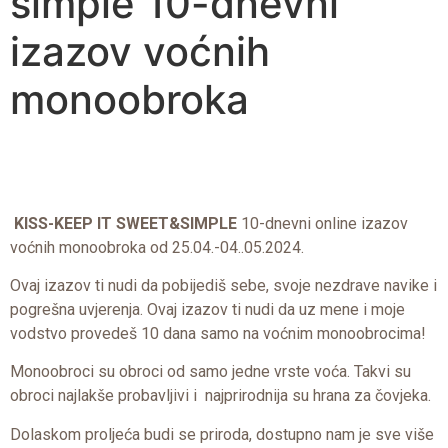
simple 10-dnevni
izazov voćnih
monoobroka
KISS-KEEP IT SWEET&SIMPLE
10-dnevni online izazov
voćnih monoobroka od 25.04.-04..05.2024.
Ovaj izazov ti nudi da pobijediš sebe, svoje nezdrave navike i
pogrešna uvjerenja. Ovaj izazov ti nudi da uz mene i moje
vodstvo provedeš 10 dana samo na voćnim monoobrocima!
Monoobroci su obroci od samo jedne vrste voća. Takvi su
obroci najlakše probavljivi i najprirodnija su hrana za čovjeka.
Dolaskom proljeća budi se priroda, dostupno nam je sve više