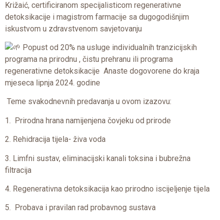
Križaić, certificiranom specijalisticom regenerativne
detoksikacije i magistrom farmacije sa dugogodišnjim
iskustvom u zdravstvenom savjetovanju
Popust od 20% na usluge individualnih tranzicijskih
programa na prirodnu , čistu prehranu ili programa
regenerativne detoksikacije Anaste dogovorene do kraja
mjeseca lipnja 2024. godine
Teme svakodnevnih predavanja u ovom izazovu:
1. Prirodna hrana namijenjena čovjeku od prirode
2. Rehidracija tijela- živa voda
3. Limfni sustav, eliminacijski kanali toksina i bubrežna
filtracija
4. Regenerativna detoksikacija kao prirodno iscijeljenje tijela
5. Probava i pravilan rad probavnog sustava