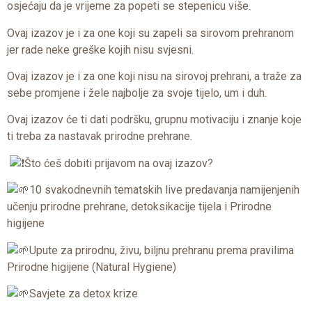
osjećaju da je vrijeme za popeti se stepenicu više.
Ovaj izazov je i za one koji su zapeli sa sirovom prehranom
jer rade neke greške kojih nisu svjesni.
Ovaj izazov je i za one koji nisu na sirovoj prehrani, a traže za
sebe promjene i žele najbolje za svoje tijelo, um i duh.
Ovaj izazov će ti dati podršku, grupnu motivaciju i znanje koje
ti treba za nastavak prirodne prehrane.
Što ćeš dobiti prijavom na ovaj izazov?
10 svakodnevnih tematskih live predavanja namijenjenih
učenju prirodne prehrane, detoksikacije tijela i Prirodne
higijene
Upute za prirodnu, živu, biljnu prehranu prema pravilima
Prirodne higijene (Natural Hygiene)
Savjete za detox krize