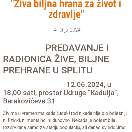
"Živa biljna hrana za život i
zdravlje"
4 lipnja, 2024
PREDAVANJE I
RADIONICA ŽIVE, BILJNE
PREHRANE U SPLITU
12.06.2024, u
18,00 sati, prostor Udruge “Kadulja”,
Barakovićeva 31
Živimo u vremenima kada ljudski rod nikada nije bio bolesniji,
ni fizički, ni mentalno, ni duhovno. Nekada je bolest bila
rezervirana samo za stariju populaciju, ali danas svjedočimo