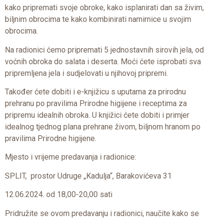
kako pripremati svoje obroke, kako isplanirati dan sa živim,
biljnim obrocima te kako kombinirati namirnice u svojim
obrocima.
Na radionici ćemo pripremati 5 jednostavnih sirovih jela, od
voćnih obroka do salata i deserta. Moći ćete isprobati sva
pripremljena jela i sudjelovati u njihovoj pripremi.
Također ćete dobiti i e-knjižicu s uputama za prirodnu
prehranu po pravilima Prirodne higijene i receptima za
pripremu idealnih obroka. U knjižici ćete dobiti i primjer
idealnog tjednog plana prehrane živom, biljnom hranom po
pravilima Prirodne higijene.
Mjesto i vrijeme predavanja i radionice:
SPLIT, prostor Udruge „Kadulja“, Barakovićeva 31
12.06.2024. od 18,00-20,00 sati
Pridružite se ovom predavanju i radionici, naučite kako se